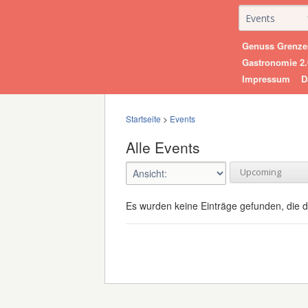
Genuss Grenze
Gastronomie 2.0
Impressum
D
Startseite
>
Events
Alle Events
Es wurden keine Einträge gefunden, die 