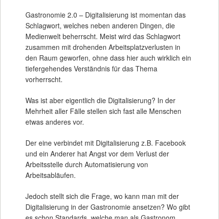
Gastronomie 2.0 – Digitalisierung ist momentan das
Schlagwort, welches neben anderen Dingen, die
Medienwelt beherrscht. Meist wird das Schlagwort
zusammen mit drohenden Arbeitsplatzverlusten in
den Raum geworfen, ohne dass hier auch wirklich ein
tiefergehendes Verständnis für das Thema
vorherrscht.
Was ist aber eigentlich die Digitalisierung? In der
Mehrheit aller Fälle stellen sich fast alle Menschen
etwas anderes vor.
Der eine verbindet mit Digitalisierung z.B. Facebook
und ein Anderer hat Angst vor dem Verlust der
Arbeitsstelle durch Automatisierung von
Arbeitsabläufen.
Jedoch stellt sich die Frage, wo kann man mit der
Digitalisierung in der Gastronomie ansetzen? Wo gibt
es schon Standards, welche man als Gastronom