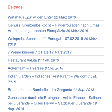
Beiträge
Wirtshaus „Zur wilden Ente“
22 März 2019
Genuss Grenzenlos kocht – Rinderrouladen nach Omas
Art mit hausgemachten Eierspätzle
20 März 2019
Weinprobe Spanien trifft Portugal – 07.02.2019
20 März
2019
7 Weine küssen 7 x Paté
19 März 2019
Restaurant Valuta
24 Feb. 2019
Ackernalm – Thiersee
6 Okt. 2018
Indian Garden – Indisches Restaurant – Walldorf
3 Okt.
2018
Brasserie – La Bambelle – La Gargante
11 Sep. 2018
Genusstour durch die Bretagne – Achte Etappe – Salinen
bei Guerande – Gilles Hervy – Salzbauer Guerande
19
Aug. 2018