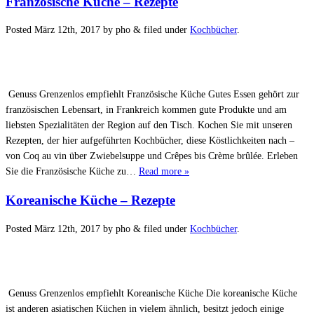
Französische Küche – Rezepte
Posted
März 12th, 2017
by
pho
&
filed under
Kochbücher
.
Genuss Grenzenlos empfiehlt Französische Küche Gutes Essen gehört zur
französischen Lebensart, in Frankreich kommen gute Produkte und am
liebsten Spezialitäten der Region auf den Tisch. Kochen Sie mit unseren
Rezepten, der hier aufgeführten Kochbücher, diese Köstlichkeiten nach –
von Coq au vin über Zwiebelsuppe und Crêpes bis Crème brûlée. Erleben
Sie die Französische Küche zu…
Read more »
Koreanische Küche – Rezepte
Posted
März 12th, 2017
by
pho
&
filed under
Kochbücher
.
Genuss Grenzenlos empfiehlt Koreanische Küche Die koreanische Küche
ist anderen asiatischen Küchen in vielem ähnlich, besitzt jedoch einige