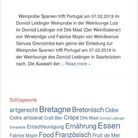
Weinprobe Spanien trifft Portugal am 07.02.2019 im
Domicil Leidinger Weinprobe in der Weinlounge Luiz
im Domicil Leidinger mit Dirk Mast (Der Weinflüsterer)
von Winebridge und Fabrice Mopin von WeinAvenue
Genuss Grenzenlos kam gerne der Einladung zur
Weinprobe Spanien trifft Portugal am 07.02.2019 in
der Weinlounge des Domizil Leidinger in Saarbrücken
nach. Die Auswahl der…
Read more »
Schlagworte
Bretagne
Bretonisch
artgerecht
Cidre
Crèpe
Cidre artisanal
Craft Bier
Dirk Mast
Domicil Leidinger
Essen
Ernährung
Entschleunigung
Eierspätzle
Französisch
Food
Fruit de Mer
Fabrice Mopin