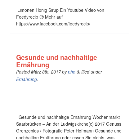
Limonen Honig Sirup Ein Youtube Video von
Feedyrecip 🙂 Mehr auf
https://www.facebook.com/feedyrecip/
Gesunde und nachhaltige
Ernährung
Posted
März 8th, 2017
by
pho
filed under
&
Ernährung
.
Gesunde und nachhaltige Ernährung Wochenmarkt
Saarbrücken – An der Ludwigskirche(c) 2017 Genuss
Grenzenlos / Fotografie Peter Hofmann Gesunde und
nachhaltige Ernährung oder essen Sie nichts, was