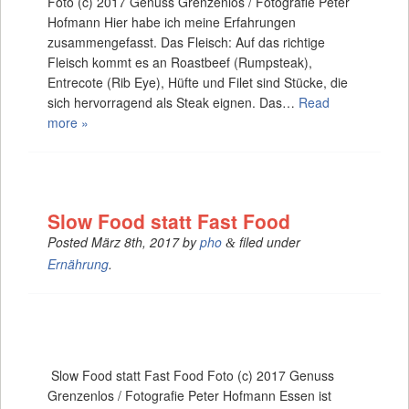
Foto (c) 2017 Genuss Grenzenlos / Fotografie Peter
Hofmann Hier habe ich meine Erfahrungen
zusammengefasst. Das Fleisch: Auf das richtige
Fleisch kommt es an Roastbeef (Rumpsteak),
Entrecote (Rib Eye), Hüfte und Filet sind Stücke, die
sich hervorragend als Steak eignen. Das…
Read
more »
Slow Food statt Fast Food
Posted
März 8th, 2017
by
pho
filed under
&
Ernährung
.
Slow Food statt Fast Food Foto (c) 2017 Genuss
Grenzenlos / Fotografie Peter Hofmann Essen ist