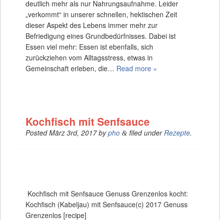
deutlich mehr als nur Nahrungsaufnahme. Leider
„verkommt“ in unserer schnellen, hektischen Zeit
dieser Aspekt des Lebens immer mehr zur
Befriedigung eines Grundbedürfnisses. Dabei ist
Essen viel mehr: Essen ist ebenfalls, sich
zurückziehen vom Alltagsstress, etwas in
Gemeinschaft erleben, die…
Read more »
Kochfisch mit Senfsauce
Posted
März 3rd, 2017
by
pho
filed under
Rezepte
.
&
Kochfisch mit Senfsauce Genuss Grenzenlos kocht:
Kochfisch (Kabeljau) mit Senfsauce(c) 2017 Genuss
Grenzenlos [recipe]