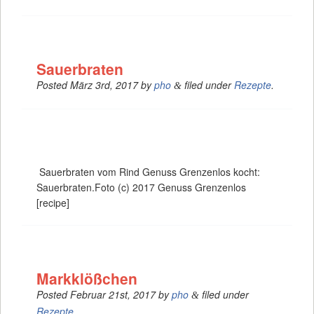
Sauerbraten
Posted
März 3rd, 2017
by
pho
filed under
Rezepte
.
&
Sauerbraten vom Rind Genuss Grenzenlos kocht:
Sauerbraten.Foto (c) 2017 Genuss Grenzenlos
[recipe]
Markklößchen
Posted
Februar 21st, 2017
by
pho
filed under
&
Rezepte
.